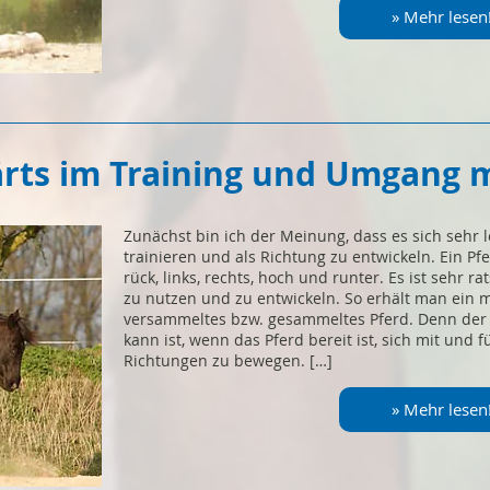
» Mehr lesen
rts im Training und Umgang m
Zunächst bin ich der Meinung, dass es sich sehr 
trainieren und als Richtung zu entwickeln. Ein Pfe
rück, links, rechts, hoch und runter. Es ist sehr 
zu nutzen und zu entwickeln. So erhält man ein m
versammeltes bzw. gesammeltes Pferd. Denn der 
kann ist, wenn das Pferd bereit ist, sich mit und 
Richtungen zu bewegen. […]
» Mehr lesen