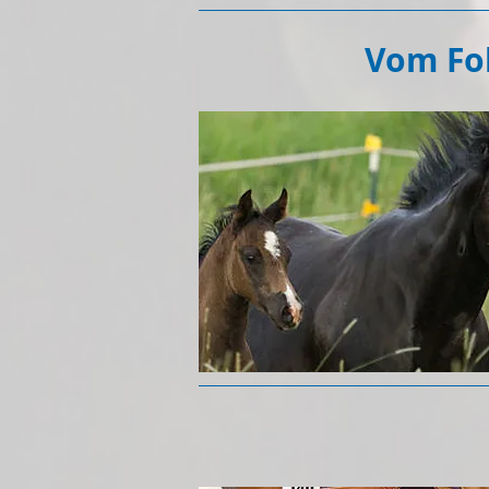
Vom Foh