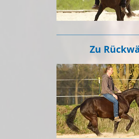
Zu Rückwä