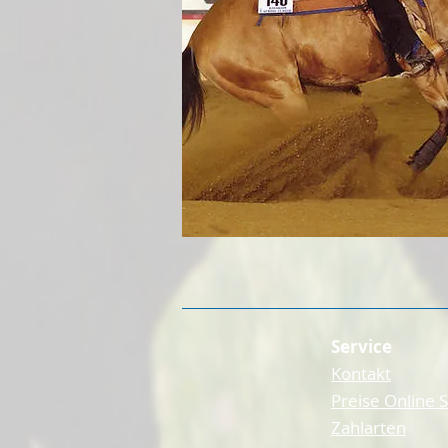
Service
Kontakt
Preise Online 
Zahlarten