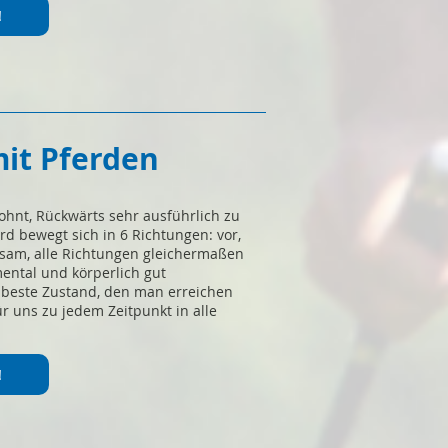
!
it Pferden
lohnt, Rückwärts sehr ausführlich zu
rd bewegt sich in 6 Richtungen: vor,
ratsam, alle Richtungen gleichermaßen
ental und körperlich gut
beste Zustand, den man erreichen
für uns zu jedem Zeitpunkt in alle
!