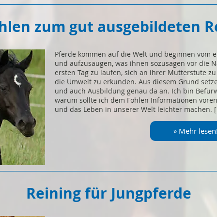
len zum gut ausgebildeten R
Pferde kommen auf die Welt und beginnen vom e
und aufzusaugen, was ihnen sozusagen vor die N
ersten Tag zu laufen, sich an ihrer Mutterstute z
die Umwelt zu erkunden. Aus diesem Grund setz
und auch Ausbildung genau da an. Ich bin Befür
warum sollte ich dem Fohlen Informationen voren
und das Leben in unserer Welt leichter machen. 
» Mehr lesen
Reining für Jungpferde