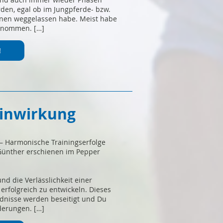
rden, egal ob im Jungpferde- bzw.
onen weggelassen habe. Meist habe
genommen. […]
!
Einwirkung
 Harmonische Trainingserfolge
Günther erschienen im Pepper
und die Verlässlichkeit einer
rfolgreich zu entwickeln. Dieses
ndnisse werden beseitigt und Du
rderungen. […]