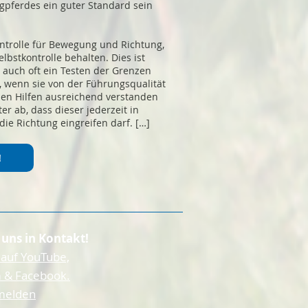
gpferdes ein guter Standard sein
ontrolle für Bewegung und Richtung,
lbstkontrolle behalten. Dies ist
 auch oft ein Testen der Grenzen
, wenn sie von der Führungsqualität
den Hilfen ausreichend verstanden
er ab, dass dieser jederzeit in
e Richtung eingreifen darf. […]
!
 uns in Kontakt!
 auf YouTube,
 & Facebook.
 melden