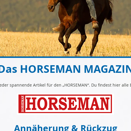
Das HORSEMAN MAGAZI
er spannende Artikel für den „HORSEMAN“. Du findest hier alle B
Annäherung & Rückzug