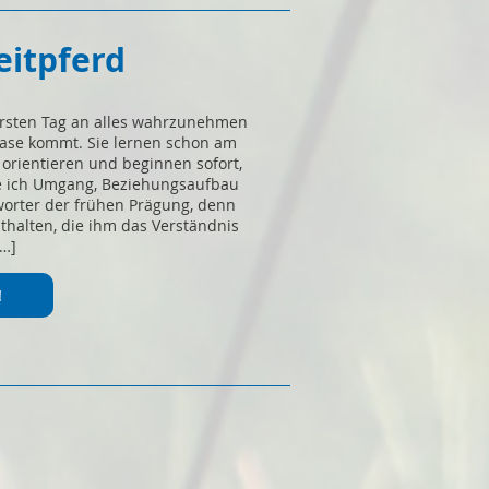
eitpferd
rsten Tag an alles wahrzunehmen
ase kommt. Sie lernen schon am
u orientieren und beginnen sofort,
e ich Umgang, Beziehungsaufbau
worter der frühen Prägung, denn
thalten, die ihm das Verständnis
[…]
!