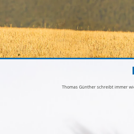
Thomas Günther schreibt immer wied