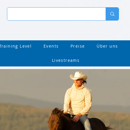
Training Level
Events
Preise
Über uns
Livestreams