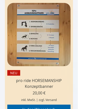
NEU
pro ride HORSEMANSHIP
Konzeptbanner
Preis
20,00 €
inkl. MwSt.
|
zzgl. Versand