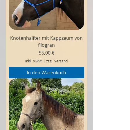
Knotenhalfter mit Kappzaum von
filogran
Preis
55,00 €
inkl. MwSt.
|
zzgl. Versand
In den Warenkorb