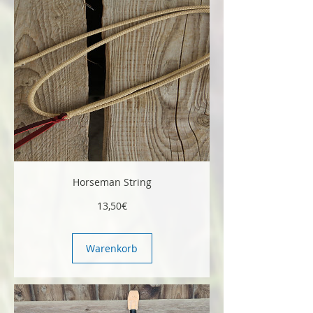
Horseman String
Preis
13,50€
Warenkorb