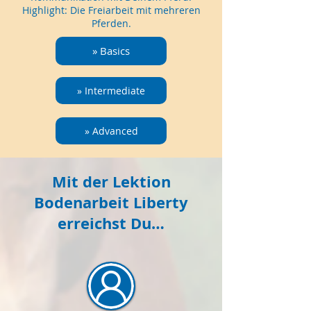
Highlight: Die Freiarbeit mit mehreren
Pferden.
» Basics
» Intermediate
» Advanced
Mit der Lektion
Bodenarbeit Liberty
erreichst Du…