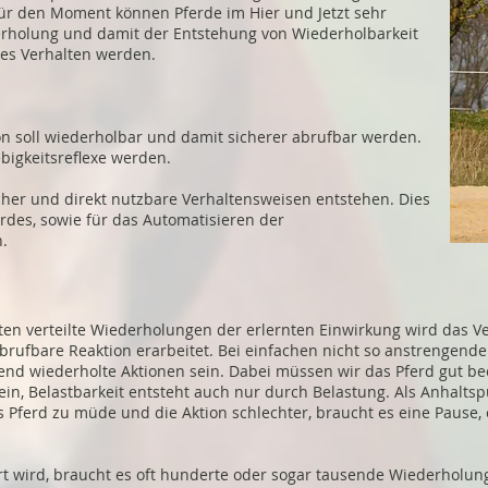
für den Moment können Pferde im Hier und Jetzt sehr
derholung und damit der Entstehung von Wiederholbarkeit
ges Verhalten werden.
on soll wiederholbar und damit sicherer abrufbar werden.
bigkeitsreflexe werden.
cher und direkt nutzbare Verhaltensweisen entstehen. Dies
erdes, sowie für das Automatisieren der
.
en verteilte Wiederholungen der erlernten Einwirkung wird das Ver
 abrufbare Reaktion erarbeitet. Bei einfachen nicht so anstrengen
zend wiederholte Aktionen sein. Dabei müssen wir das Pferd gut b
in, Belastbarkeit entsteht auch nur durch Belastung. Als Anhaltspu
s Pferd zu müde und die Aktion schlechter, braucht es eine Pause
niert wird, braucht es oft hunderte oder sogar tausende Wiederho