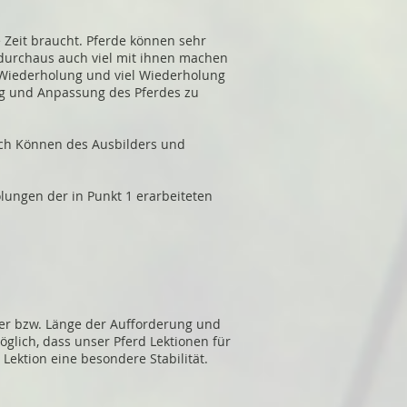
e Zeit braucht. Pferde können sehr
d durchaus auch viel mit ihnen machen
el Wiederholung und viel Wiederholung
ng und Anpassung des Pferdes zu
ach Können des Ausbilders und
lungen der in Punkt 1 erarbeiteten
uer bzw. Länge der Aufforderung und
glich, dass unser Pferd Lektionen für
 Lektion eine besondere Stabilität.