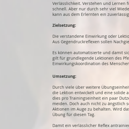
Verlässlichkeit. Verstehen und Lernen 
schnell. Aber nur durch sehr viel Wie
kann aus dem Erlernten ein zuverlässi
Zielsetzung:
Die verstandene Einwirkung oder Lekti
Aus Gegendruckreflexen sollen Nachgie
Es können automatisierte und damit si
gilt für grundlegende Lektionen des Pf
Einwirkungskoordination des Menschen
Umsetzung:
Durch viele über weitere Übungseinheit
die Lektion entwickelt und eine solide
dies pro Trainingseinheit ein paar Dut
meiden. Doch auch nicht zu ängstlich se
Aktionen im Auge zu behalten. Wird da
Übung für diesen Tag.
Damit ein verlässlicher Reflex antrai