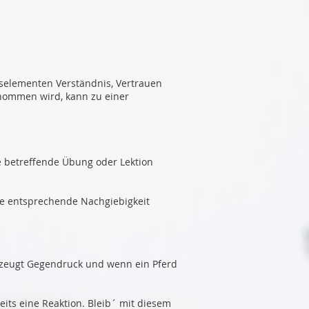
iselementen Verständnis, Vertrauen
enommen wird, kann zu einer
e betreffende Übung oder Lektion
ie entsprechende Nachgiebigkeit
rzeugt Gegendruck und wenn ein Pferd
eits eine Reaktion. Bleib´ mit diesem