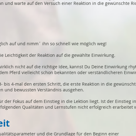
an und warte auf den Versuch einer Reaktion in die gewünschte R
ich auf und nimm´ ihn so schnell wie möglich weg!
ie Leichtigkeit der Reaktion auf die gewählte Einwirkung.
rklich nicht auf die richtige Idee, kannst Du Deine Einwirkung r
dem Pferd vielleicht schon bekannten oder verständlicheren Einwi
- bis 4-mal den ersten Schritt, die erste Reaktion in die gewünsch
en und bewussten Verständnis ausgehen.
r der Fokus auf dem Einstieg in die Lektion liegt. Ist der Einstieg 
 folgenden Qualitäten und Lernstufen nicht erfolgreich erarbeitet
eit
Qualitätsparameter und die Grundlage für den Beginn einer