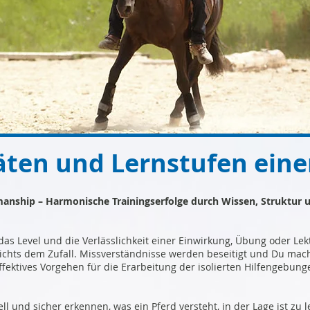
täten und Lernstufen eine
manship – Harmonische Trainingserfolge durch Wissen, Struktur 
, das Level und die Verlässlichkeit einer Einwirkung, Übung oder Le
ichts dem Zufall. Missverständnisse werden beseitigt und Du machst
ffektives Vorgehen für die Erarbeitung der isolierten Hilfengebun
ll und sicher erkennen, was ein Pferd versteht, in der Lage ist zu 