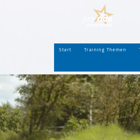
Start
Training Themen