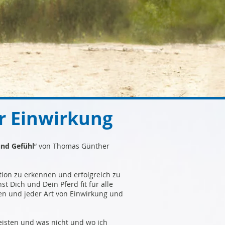
r Einwirkung
und Gefühl
“ von Thomas Günther
ktion zu erkennen und erfolgreich zu
 Dich und Dein Pferd fit für alle
gen und jeder Art von Einwirkung und
leisten und was nicht und wo ich