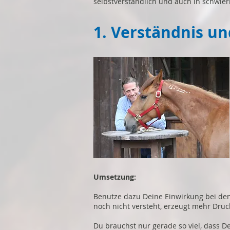
selbstverständlich und auch in schwier
1. Verständnis un
Umsetzung:
Benutze dazu Deine Einwirkung bei de
noch nicht versteht, erzeugt mehr Dru
Du brauchst nur gerade so viel, dass De