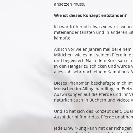
ansetzen muss.
Wie ist dieses Konzept entstanden?
Ich war früher oft etwas verwirrt, wen
miteinander tanzten und in anderen Si
kämpfte.
Als ich vor vielen Jahren mal bei ein
Mädchen, wie es mit seinem Pferd in de
und begeistert. Nach dem Kurs sah ich
in den Hänger zu schicken und wurde v
alles sah sehr nach einem Kampf aus. 
Dieses Phänomen beschäftigte mich imm
Menschen im Alltagshandling, im Freize
Auswirkungen auf die Pferde und ihr 
natürlich auch in Büchern und Videos v
Und so hat sich das Konzept der 5 Qual
Ausbilder hilft mir das, Pferde unabhä
Jede Einwirkung kann mit der richtigen 