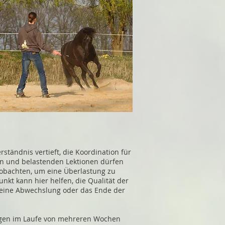
ständnis vertieft, die Koordination für
den und belastenden Lektionen dürfen
eobachten, um eine Überlastung zu
nkt kann hier helfen, die Qualität der
, eine Abwechslung oder das Ende der
lungen im Laufe von mehreren Wochen