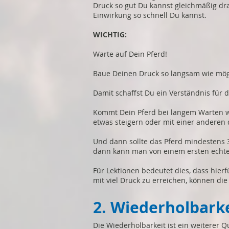
Druck so gut Du kannst gleichmäßig dr
Einwirkung so schnell Du kannst.
WICHTIG:
Warte auf Dein Pferd!
Baue Deinen Druck so langsam wie mögl
Damit schaffst Du ein Verständnis für d
Kommt Dein Pferd bei langem Warten wi
etwas steigern oder mit einer anderen 
Und dann sollte das Pferd mindestens 3
dann kann man von einem ersten echt
Für Lektionen bedeutet dies, dass hierfü
mit viel Druck zu erreichen, können die
2. Wiederholbark
Die Wiederholbarkeit ist ein weiterer 