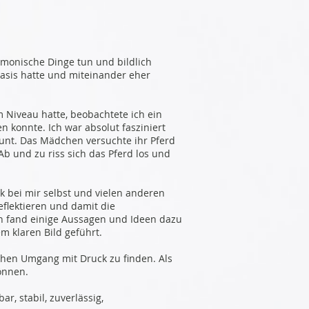
rmonische Dinge tun und bildlich
asis hatte und miteinander eher
 Niveau hatte, beobachtete ich ein
 konnte. Ich war absolut fasziniert
unt. Das Mädchen versuchte ihr Pferd
 und zu riss sich das Pferd los und
 bei mir selbst und vielen anderen
flektieren und damit die
h fand einige Aussagen und Ideen dazu
m klaren Bild geführt.
schen Umgang mit Druck zu finden. Als
önnen.
r, stabil, zuverlässig,