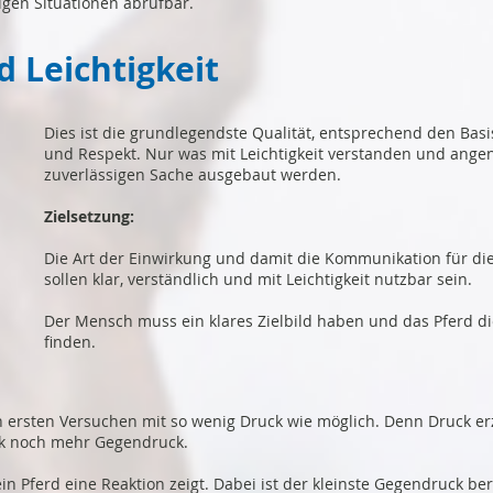
igen Situationen abrufbar.
d Leichtigkeit
Dies ist die grundlegendste Qualität, entsprechend den Bas
und Respekt. Nur was mit Leichtigkeit verstanden und ang
zuverlässigen Sache ausgebaut werden.
Zielsetzung:
Die Art der Einwirkung und damit die Kommunikation für di
sollen klar, verständlich und mit Leichtigkeit nutzbar sein.
Der Mensch muss ein klares Zielbild haben und das Pferd d
finden.
n ersten Versuchen mit so wenig Druck wie möglich. Denn Druck e
ck noch mehr Gegendruck.
in Pferd eine Reaktion zeigt. Dabei ist der kleinste Gegendruck ber