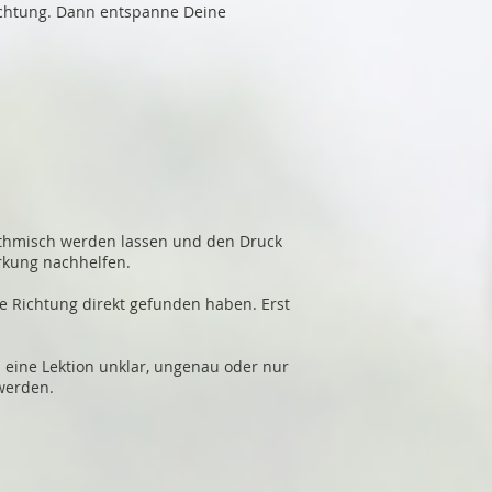
ichtung. Dann entspanne Deine
hythmisch werden lassen und den Druck
rkung nachhelfen.
te Richtung direkt gefunden haben. Erst
in eine Lektion unklar, ungenau oder nur
 werden.