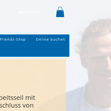
Anmelden
Friends-Shop
Online buchen
eitsseil mit
schluss von