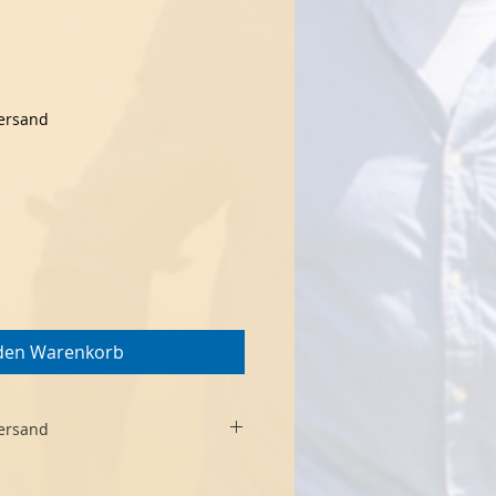
Versand
 den Warenkorb
Versand