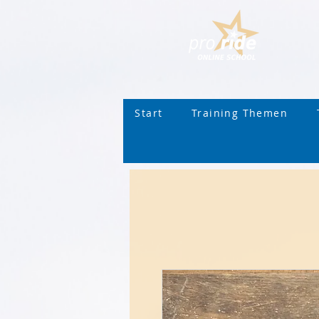
Start
Training Themen