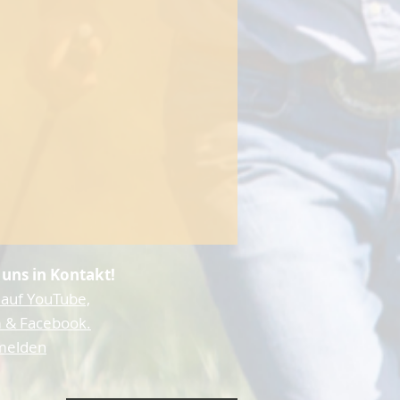
 uns in Kontakt!
 auf YouTube,
 & Facebook.
 melden