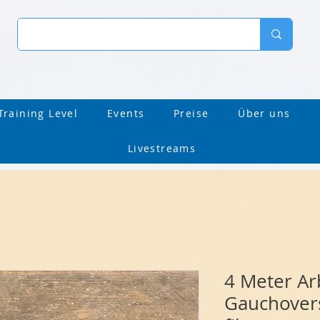
Training Level
Events
Preise
Über uns
Livestreams
4 Meter Arb
Gauchover