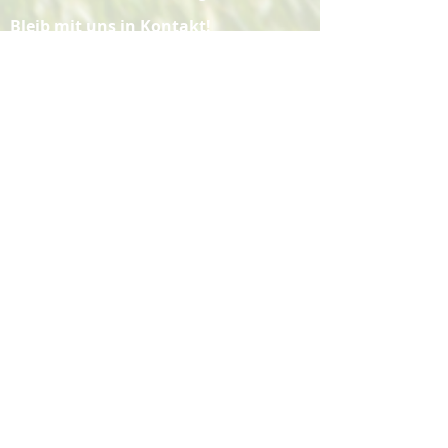
Bleib mit uns in Kontakt!
Folge uns auf YouTube, Instagram &
Facebook.
Barriere melden
Vertrag widerrufen
Abonniere unseren 
Newsletter
Email
*
HIER ABONNIEREN
Ich möchte den Newsletter 