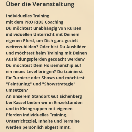
Über die Veranstaltung
Individuelles Training
mit dem PRO RIDE Coaching
Du möchtest unabhängig von Kursen 
individuellen Unterricht mit Deinem 
eigenen Pferd, um Dich ganz gezielt 
weiterzubilden? Oder bist Du Ausbilder 
und möchtest beim Training mit Deinen 
Ausbildungspferden gecoacht werden? 
Du möchtest Dein Horsemanship auf 
ein neues Level bringen? Du trainierst 
für Turniere oder Shows und möchtest 
"Feintuning" und "Showstrategie" 
umsetzen?
An unserem Standort Gut Eichenberg 
bei Kassel bieten wir in Einzelstunden 
und in Kleingruppen mit eigenen 
Pferden individuelles Training. 
Unterrichtsziel, Inhalte und Termine 
werden persönlich abgestimmt.