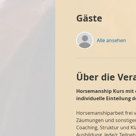
Gäste
Alle ansehen
Über die Ver
Horsemanship Kurs mit of
individuelle Einteilung 
Horsemanshiparbeit frei v
Zäumungen und sonstiger 
Coaching, Struktur und Kl
Ausbildung. Jede/r Teilne