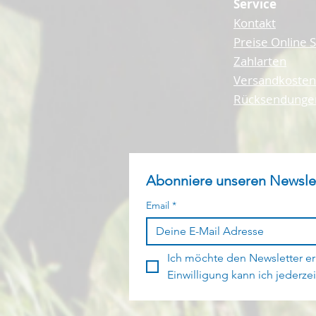
Service
Kontakt
Preise Online 
Zahlarten
Versandkosten
Rücksendunge
Abonniere unseren Newsle
Email
*
Ich möchte den Newsletter er
Einwilligung kann ich jederzei