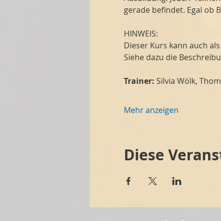
gerade befindet. Egal ob 
HINWEIS:
Dieser Kurs kann auch al
Siehe dazu die Beschreib
Trainer:
 Silvia Wölk, Tho
Mehr anzeigen
Diese Verans