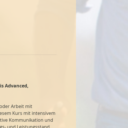
is Advanced, 
oder Arbeit mit 
esem Kurs mit intensivem 
ektive Kommunikation und 
ngs- und Leistungsstand 