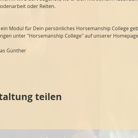
Bodenarbeit oder Reiten.
s ein Modul für Dein persönliches Horsemanship College ge
ungen unter "Horsemanship College" auf unserer Homepage
mas Günther
taltung teilen