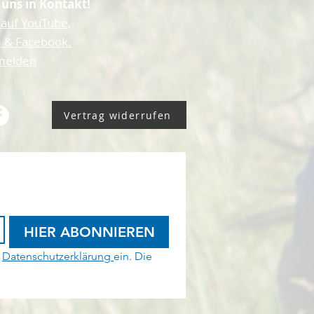
 uns in Kontakt!
 auf YouTube,
 & Facebook.
 melden
Vertrag widerrufen
HIER ABONNIEREN
 
Datenschutzerklärung 
ein. Die 