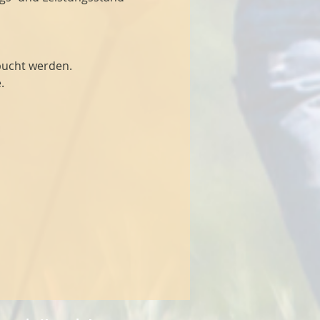
bucht werden.
.