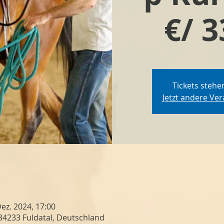
€/ 3
Tickets stehe
Jetzt andere Ve
Dez. 2024, 17:00
 34233 Fuldatal, Deutschland