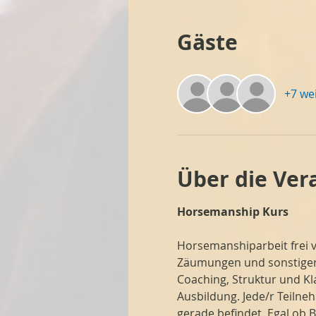
Gäste
+7 we
Über die Ver
Horsemanship Kurs 
Horsemanshiparbeit frei v
Zäumungen und sonstiger 
Coaching, Struktur und Kl
Ausbildung. Jede/r Teilne
gerade befindet. Egal ob 