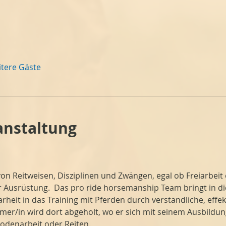
itere Gäste
anstaltung
on Reitweisen, Disziplinen und Zwängen, egal ob Freiarbeit 
Ausrüstung.  Das pro ride horsemanship Team bringt in di
arheit in das Training mit Pferden durch verständliche, eff
hmer/in wird dort abgeholt, wo er sich mit seinem Ausbildu
Bodenarbeit oder Reiten.