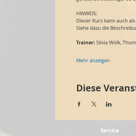
HINWEIS:
Dieser Kurs kann auch al
Siehe dazu die Beschreib
Trainer:
 Silvia Wölk, Tho
Mehr anzeigen
Diese Verans
Service