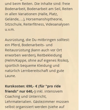
und beim Reiten. Die Inhalte sind: freie 
Bodenarbeit, Bodenarbeit am Seil, Reiten 
in allen Variationen (Halle, Platz, 
Gelände, ...), Horsemanshiptheorie, 
Sitzschule, Reiterfitness, Videoanalysen 
u.v.m.
Ausrüstung, die Du mitbringen solltest: 
ein Pferd, Bodenarbeits- und 
Reitausrüstung (kann auch vor Ort 
erworben werden), Reitbekleidung 
(Helm/Kappe, ohne auf eigenes Risiko), 
sportlich bequeme Kleidung und 
natürlich Lernbereitschaft und gute 
Laune.
Kurskosten: 690,- € (für "pro ride 
friends" nur 640,-)
 inkl. intensivem 
Coaching und Unterricht, 
Lehrmaterialien. Gästezimmer müssen 
selbst organisiert werden (siehe auf 