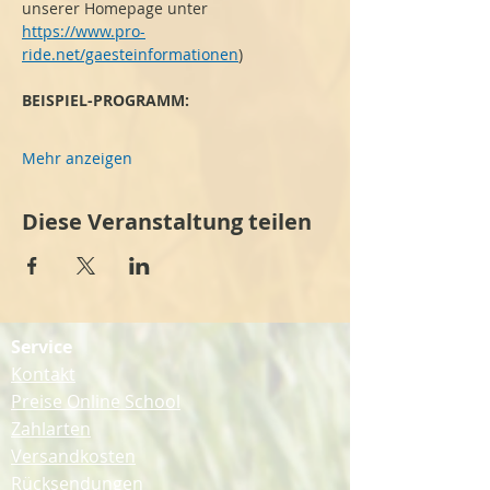
unserer Homepage unter 
https://www.pro-
ride.net/gaesteinformationen
)
BEISPIEL-PROGRAMM:
Mehr anzeigen
Diese Veranstaltung teilen
Service
Kontakt
Preise Online School
Zahlarten
Versandkosten
Rücksendungen